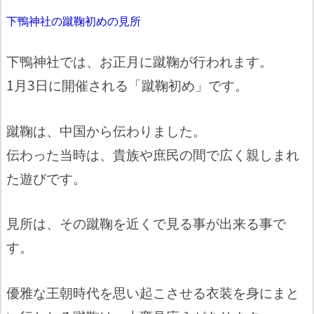
下鴨神社の蹴鞠初めの見所
下鴨神社では、お正月に蹴鞠が行われます。
1月3日に開催される「蹴鞠初め」です。
蹴鞠は、中国から伝わりました。
伝わった当時は、貴族や庶民の間で広く親しまれ
た遊びです。
見所は、その蹴鞠を近くで見る事が出来る事で
す。
優雅な王朝時代を思い起こさせる衣装を身にまと