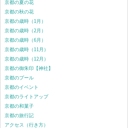
京都の夏の花
京都の秋の花
京都の歳時（1月）
京都の歳時（2月）
京都の歳時（6月）
京都の歳時（11月）
京都の歳時（12月）
京都の御朱印【神社】
京都のプール
京都のイベント
京都のライトアップ
京都の和菓子
京都の旅行記
アクセス（行き方）