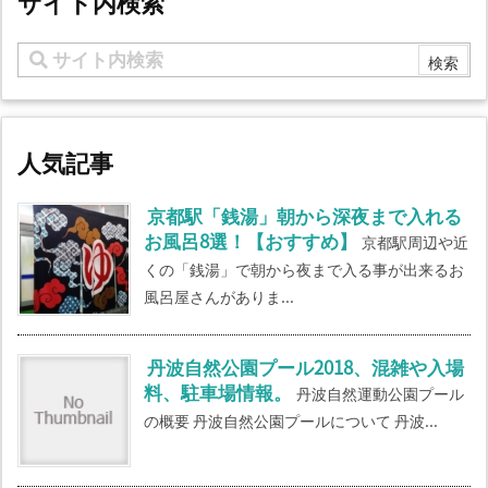
サイト内検索
人気記事
京都駅「銭湯」朝から深夜まで入れる
お風呂8選！【おすすめ】
京都駅周辺や近
くの「銭湯」で朝から夜まで入る事が出来るお
風呂屋さんがありま...
丹波自然公園プール2018、混雑や入場
料、駐車場情報。
丹波自然運動公園プール
の概要 丹波自然公園プールについて 丹波...