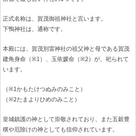
正式名称は、賀茂御祖神社と言います。
下鴨神社は、通称です。
本殿には、賀茂別雷神社の祖父神と母である賀茂
建角身命（※1）、玉依媛命（※2）が、祀られて
います。
（※1かもたけつぬみのみこと）
（※2たまよりひめのみこと）
皇城鎮護の神として崇敬されており、また五穀豊
穣や厄除けの神としても信仰されています。