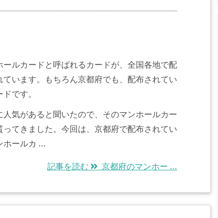
ホールカードと呼ばれるカードが、全国各地で配
れています。もちろん京都府でも、配布されてい
ードです。
に人気があると聞いたので、そのマンホールカー
貰ってきました。今回は、京都府で配布されてい
ホールカ ...
記事を読む
京都府のマンホー ...