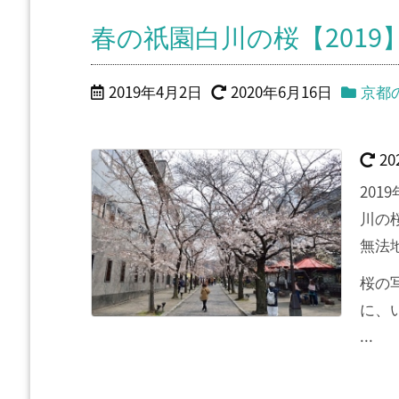
春の祇園白川の桜【201
2019年4月2日
2020年6月16日
京都
2
20
川の
無法
桜の
に、
...