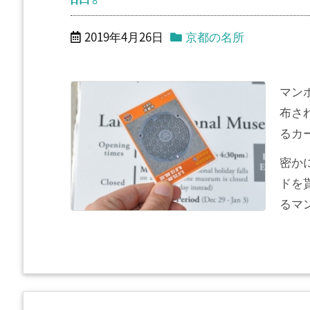
2019年4月26日
京都の名所
マン
布さ
るカ
密か
ドを
るマン