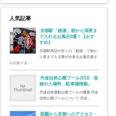
人気記事
京都駅「銭湯」朝から深夜ま
で入れるお風呂8選！【おす
すめ】
京都駅周辺や近くの「銭湯」で朝か
ら夜まで入る事が出来るお風呂屋さ
んがありま...
丹波自然公園プール2018、混
雑や入場料、駐車場情報。
丹波自然運動公園プールの概要 丹波
自然公園プールについて 丹波...
那覇から京都へのアクセス・