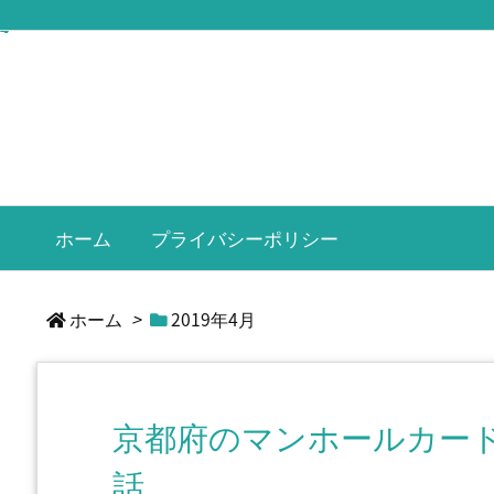
ホーム
プライバシーポリシー
ホーム
>
2019年4月
京都府のマンホールカー
話。