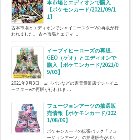
本市場とエディオンで購入
【ポケモンカード/2021/09/1
1】
古本市場とエディオンでシャイニースターVの再販が行
われました。 古本市場とエディ ...
イーブイヒーローズの再販、
GEO（ゲオ）とエディオンで
購入【ポケモンカード/2021/0
9/03】
2021年9月3日、ヨドバシなどの家電量販店でシャイニ
ースターvの再販が行われま ...
フュージョンアーツの抽選販
売情報【ポケモンカード/202
1/08/09】
ポケモンカードの拡張パック「フュ
ージョンアーツ」の抽選販売がポケ