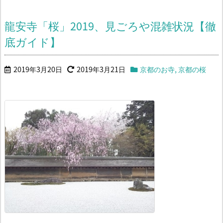
龍安寺「桜」2019、見ごろや混雑状況【徹
底ガイド】
2019年3月20日
2019年3月21日
京都のお寺
,
京都の桜