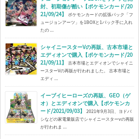
封、初期傷が酷い【ポケモンカード/20
21/09/24】
ポケモンカードの拡張パック「フ
ュージョンアーツ」を1BOXと1パック手に入れ
たの ...
シャイニースターVの再販、古本市場と
エディオンで購入【ポケモンカード/20
21/09/11】
古本市場とエディオンでシャイニ
ースターVの再販が行われました。 古本市場と
エディ ...
イーブイヒーローズの再販、GEO（ゲ
オ）とエディオンで購入【ポケモンカ
ード/2021/09/03】
2021年9月3日、ヨドバ
シなどの家電量販店でシャイニースターvの再販
が行われま ...