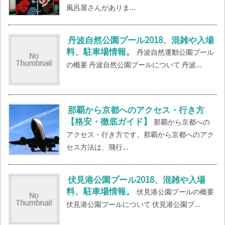
風呂屋さんがありま...
丹波自然公園プール2018、混雑や入場
料、駐車場情報。
丹波自然運動公園プール
の概要 丹波自然公園プールについて 丹波...
那覇から京都へのアクセス・行き方
【格安・徹底ガイド】
那覇から京都への
アクセス・行き方です。那覇から京都へのアク
セス方法は、飛行...
伏見港公園プール2018、混雑や入場
料、駐車場情報。
伏見港公園プールの概要
伏見港公園プールについて 伏見港公園プ...