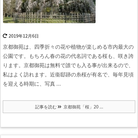
2019年12月6日
京都御苑は、四季折々の花や植物が楽しめる市内最大の
公園です。もちろん春の花の代名詞である桜も、咲き誇
ります。
京都御苑は無料で誰でも入る事が出来るので、
私はよく訪れます。近衞邸跡の糸桜が有名で、毎年見頃
を迎える時期に、写真 ...
記事を読む
京都御苑「桜」20 ...