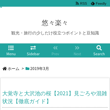
RSS
Feedly
悠々楽々
観光・旅行の少しだけ役立つポイントと豆知識
Menu
Sidebar
Prev
Next
Search
ホーム
>
2019年3月
大覚寺と大沢池の桜【2021】見ごろや混雑
状況【徹底ガイド】