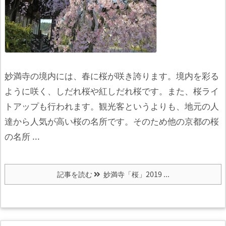
妙満寺の境内には、春に桜が咲き誇ります。境内を彩る
ように咲く、しだれ桜や紅しだれ桜です。
また、桜ライ
トアップも行われます。観光客というよりも、地元の人
達から人気が高い桜の名所です。
そのため他の京都の桜
の名所 ...
記事を読む
妙満寺「桜」2019 ...