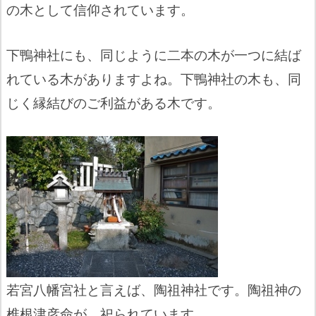
の木として信仰されています。
下鴨神社にも、同じように二本の木が一つに結ば
れている木がありますよね。下鴨神社の木も、同
じく縁結びのご利益がある木です。
若宮八幡宮社と言えば、陶祖神社です。陶祖神の
椎根津彦命が、祀られています。