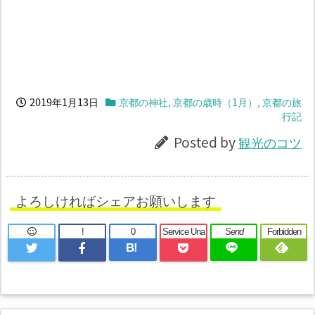
2019年1月13日
京都の神社
,
京都の歳時（1月）
,
京都の旅
行記
Posted by
観光のコツ
よろしければシェアお願いします
!
0
Service Una
Send
Forbidden
B!