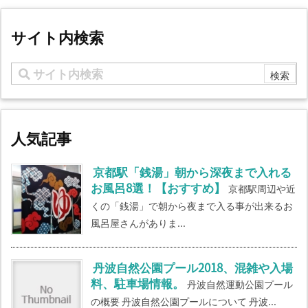
サイト内検索
人気記事
京都駅「銭湯」朝から深夜まで入れる
お風呂8選！【おすすめ】
京都駅周辺や近
くの「銭湯」で朝から夜まで入る事が出来るお
風呂屋さんがありま...
丹波自然公園プール2018、混雑や入場
料、駐車場情報。
丹波自然運動公園プール
の概要 丹波自然公園プールについて 丹波...