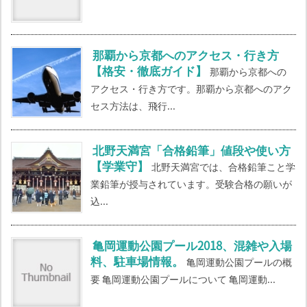
那覇から京都へのアクセス・行き方
【格安・徹底ガイド】
那覇から京都への
アクセス・行き方です。那覇から京都へのアク
セス方法は、飛行...
北野天満宮「合格鉛筆」値段や使い方
【学業守】
北野天満宮では、合格鉛筆こと学
業鉛筆が授与されています。受験合格の願いが
込...
亀岡運動公園プール2018、混雑や入場
料、駐車場情報。
亀岡運動公園プールの概
要 亀岡運動公園プールについて 亀岡運動...