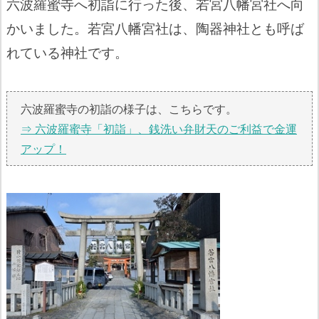
六波羅蜜寺へ初詣に行った後、若宮八幡宮社へ向
かいました。若宮八幡宮社は、陶器神社とも呼ば
れている神社です。
六波羅蜜寺の初詣の様子は、こちらです。
⇒ 六波羅蜜寺「初詣」、銭洗い弁財天のご利益で金運
アップ！