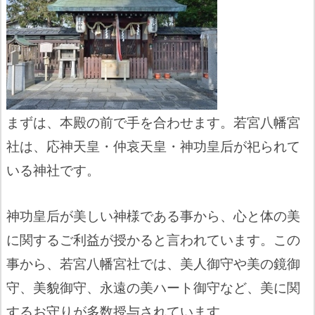
まずは、本殿の前で手を合わせます。若宮八幡宮
社は、応神天皇・仲哀天皇・神功皇后が祀られて
いる神社です。
神功皇后が美しい神様である事から、心と体の美
に関するご利益が授かると言われています。この
事から、若宮八幡宮社では、美人御守や美の鏡御
守、美貌御守、永遠の美ハート御守など、美に関
するお守りが多数授与されています。