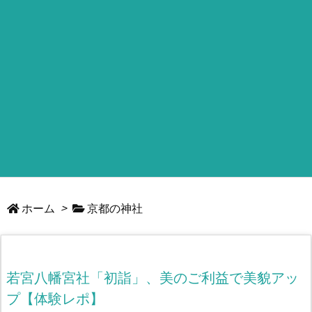
ホーム
>
京都の神社
若宮八幡宮社「初詣」、美のご利益で美貌アッ
プ【体験レポ】