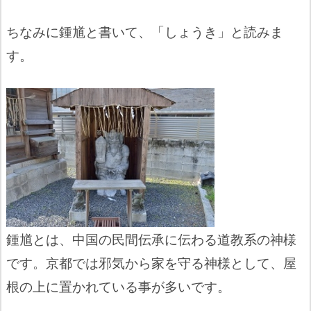
ちなみに鍾馗と書いて、「しょうき」と読みま
す。
鍾馗とは、中国の民間伝承に伝わる道教系の神様
です。京都では邪気から家を守る神様として、屋
根の上に置かれている事が多いです。