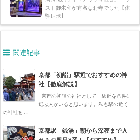
スト御朱印が有名なお寺でした【体
験レポ】
関連記事
京都「初詣」駅近でおすすめの神
社【徹底解説】
京都の初詣の神社として、駅近を条件に
選ぶ人がいると思います。私も駅の近く
の神社を ...
京都駅「銭湯」朝から深夜まで入
れるお風呂8選！【おすすめ】