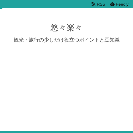
RSS
Feedly
悠々楽々
観光・旅行の少しだけ役立つポイントと豆知識