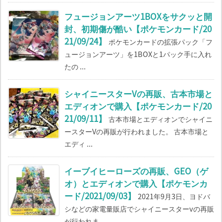
フュージョンアーツ1BOXをサクッと開
封、初期傷が酷い【ポケモンカード/20
21/09/24】
ポケモンカードの拡張パック「フ
ュージョンアーツ」を1BOXと1パック手に入れ
たの ...
シャイニースターVの再販、古本市場と
エディオンで購入【ポケモンカード/20
21/09/11】
古本市場とエディオンでシャイニ
ースターVの再販が行われました。 古本市場と
エディ ...
イーブイヒーローズの再販、GEO（ゲ
オ）とエディオンで購入【ポケモンカ
ード/2021/09/03】
2021年9月3日、ヨドバ
シなどの家電量販店でシャイニースターvの再販
が行われま ...