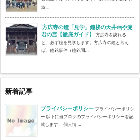
込...
方広寺の鐘「見学」鐘楼の天井画や淀
君の霊【徹底ガイド】
方広寺を訪れる
と、必ず鐘を見学します。方広寺の鐘と言え
ば、鐘銘事件（鐘銘問...
新着記事
プライバシーポリシー
プライバシーポリシ
ー 以下に当ブログのプライバシーポリシーを記
載します。 個人情 ...