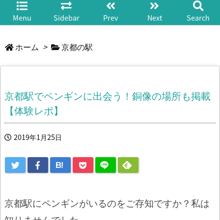
Menu
Sidebar
Prev
Next
Search
ホーム
>
京都の駅
京都駅でペンギンに出会う！銅像の場所も掲載
【体験レポ】
2019年1月25日
B!
京都駅にペンギンがいるのをご存知ですか？私は
知りませんでした。