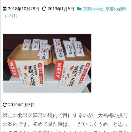
2018年10月28日
2019年1月5日
京都の神社
,
京都の歳時
（12月）
2019年1月5日
師走の北野天満宮の境内で目にするのが、大福梅の授与
の案内です。初めて見た時は、「だいふくうめ」と思っ