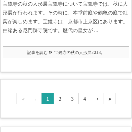
宝鏡寺の秋の人形展宝鏡寺について
宝鏡寺では、秋に人
形展が行われます。
その時に、本堂前庭や鶴亀の庭で紅
葉が楽しめます。
宝鏡寺は、京都市上京区にあります。
由緒ある尼門跡寺院です。
歴代の皇女が ...
記事を読む
宝鏡寺の秋の人形展2018。
«
‹
1
2
3
4
›
»