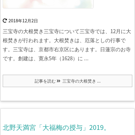
2018年12月2日
三宝寺の大根焚き三宝寺について
三宝寺では、12月に大
根焚きが行われます。
大根焚きは、厄落としの行事で
す。
三宝寺は、京都市右京区にあります。
日蓮宗のお寺
です。
創建は、寛永5年（1628）に ...
記事を読む
三宝寺の大根焚き ...
北野天満宮「大福梅の授与」2019。