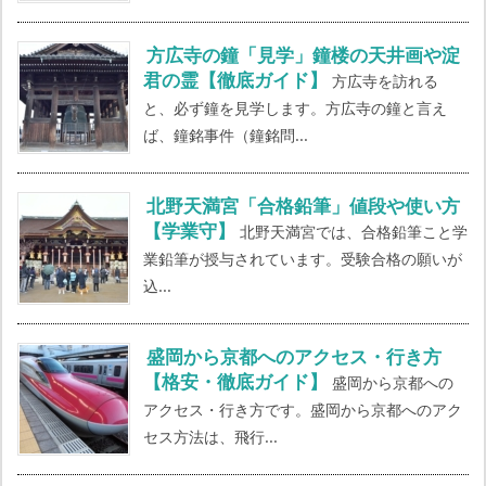
方広寺の鐘「見学」鐘楼の天井画や淀
君の霊【徹底ガイド】
方広寺を訪れる
と、必ず鐘を見学します。方広寺の鐘と言え
ば、鐘銘事件（鐘銘問...
北野天満宮「合格鉛筆」値段や使い方
【学業守】
北野天満宮では、合格鉛筆こと学
業鉛筆が授与されています。受験合格の願いが
込...
盛岡から京都へのアクセス・行き方
【格安・徹底ガイド】
盛岡から京都への
アクセス・行き方です。盛岡から京都へのアク
セス方法は、飛行...