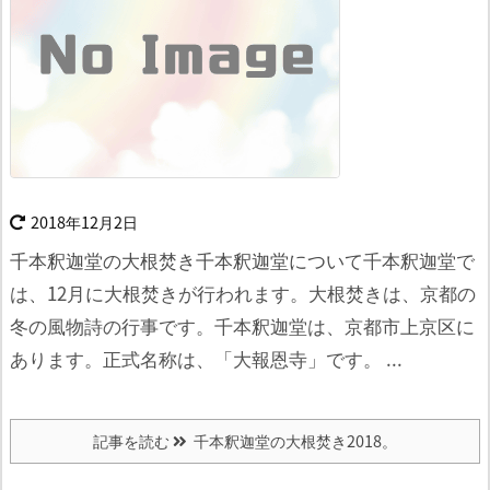
2018年12月2日
千本釈迦堂の大根焚き千本釈迦堂について
千本釈迦堂で
は、12月に大根焚きが行われます。
大根焚きは、京都の
冬の風物詩の行事です。
千本釈迦堂は、京都市上京区に
あります。
正式名称は、「大報恩寺」です。 ...
記事を読む
千本釈迦堂の大根焚き2018。