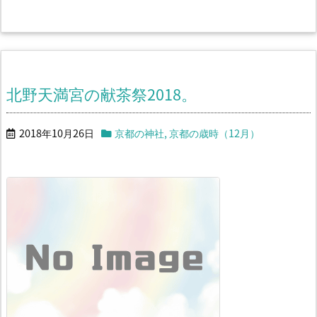
北野天満宮の献茶祭2018。
2018年10月26日
京都の神社
,
京都の歳時（12月）