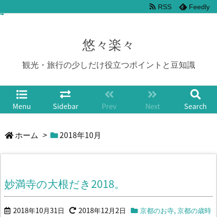
RSS
Feedly
悠々楽々
観光・旅行の少しだけ役立つポイントと豆知識
Menu
Sidebar
Prev
Next
Search
ホーム
>
2018年10月
妙満寺の大根だき2018。
2018年10月31日
2018年12月2日
京都のお寺
,
京都の歳時