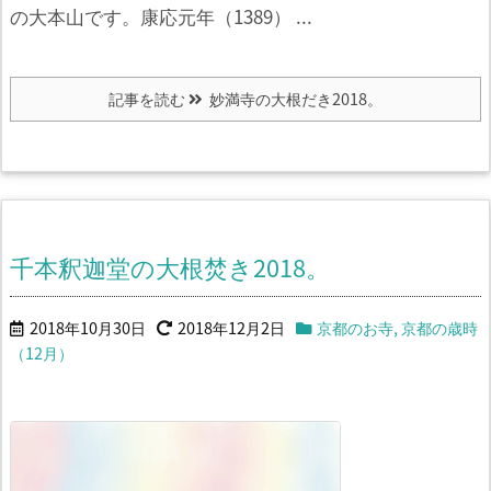
の大本山です。
康応元年（1389） ...
記事を読む
妙満寺の大根だき2018。
千本釈迦堂の大根焚き2018。
2018年10月30日
2018年12月2日
京都のお寺
,
京都の歳時
（12月）