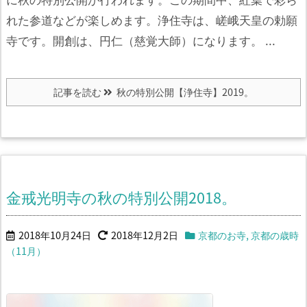
れた参道などが楽しめます。
浄住寺は、嵯峨天皇の勅願
寺です。
開創は、円仁（慈覚大師）になります。 ...
記事を読む
秋の特別公開【浄住寺】2019。
金戒光明寺の秋の特別公開2018。
2018年10月24日
2018年12月2日
京都のお寺
,
京都の歳時
（11月）