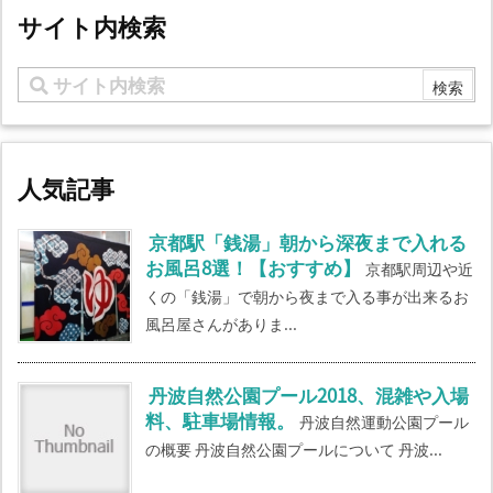
サイト内検索
人気記事
京都駅「銭湯」朝から深夜まで入れる
お風呂8選！【おすすめ】
京都駅周辺や近
くの「銭湯」で朝から夜まで入る事が出来るお
風呂屋さんがありま...
丹波自然公園プール2018、混雑や入場
料、駐車場情報。
丹波自然運動公園プール
の概要 丹波自然公園プールについて 丹波...