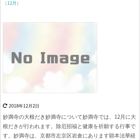
（12月）
2018年12月2日
妙満寺の大根だき妙満寺について
妙満寺では、12月に大
根だきが行われます。
除厄招福と健康を祈願する行事で
す。
妙満寺は、京都市左京区岩倉にあります
顕本法華経