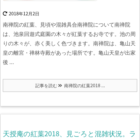
2018年12月2日
南禅院の紅葉、見頃や混雑具合南禅院について
南禅院
は、池泉回遊式庭園の木々が紅葉するお寺です。
池の周
りの木々が、赤く美しく色づきます。
南禅院は、亀山天
皇の離宮・禅林寺殿があった場所です。
亀山天皇が出家
後 ...
記事を読む
南禅院の紅葉2018 ...
天授庵の紅葉2018、見ごろと混雑状況。ラ