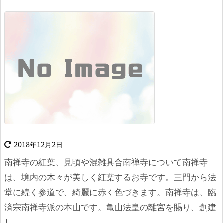
2018年12月2日
南禅寺の紅葉、見頃や混雑具合南禅寺について
南禅寺
は、境内の木々が美しく紅葉するお寺です。
三門から法
堂に続く参道で、綺麗に赤く色づきます。
南禅寺は、臨
済宗南禅寺派の本山です。
亀山法皇の離宮を賜り、創建
し ...