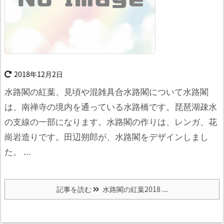
2018年12月2日
水路閣の紅葉、見頃や混雑具合水路閣について
水路閣
は、南禅寺の境内を通っている水路橋です。
琵琶湖疎水
の支線の一部になります。
水路閣の作りは、レンガ、花
崗岩造りです。
田辺朔郎が、水路閣をデザインしまし
た。 ...
記事を読む
水路閣の紅葉2018 ...