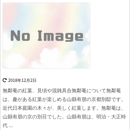
2018年12月2日
無鄰菴の紅葉、見頃や混雑具合無鄰菴について
無鄰菴
は、趣がある紅葉が楽しめる山縣有朋の京都別邸です。
近代日本庭園の木々が、美しく紅葉します。
無鄰菴は、
山縣有朋の京の別荘でした。
山縣有朋は、明治・大正時
代 ...