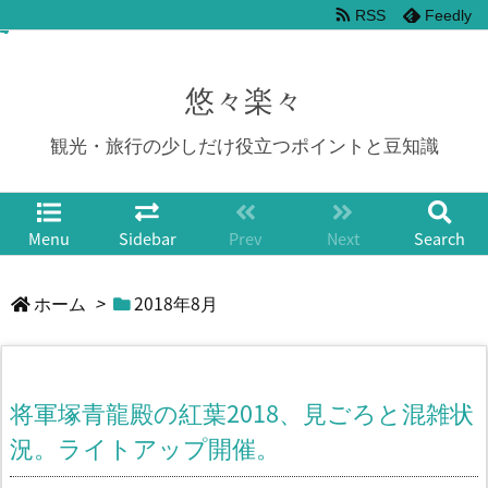
RSS
Feedly
悠々楽々
観光・旅行の少しだけ役立つポイントと豆知識
Menu
Sidebar
Prev
Next
Search
ホーム
>
2018年8月
将軍塚青龍殿の紅葉2018、見ごろと混雑状
況。ライトアップ開催。