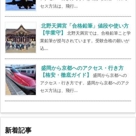
セス方法は、飛行...
北野天満宮「合格鉛筆」値段や使い方
【学業守】
北野天満宮では、合格鉛筆こと学
業鉛筆が授与されています。受験合格の願いが
込...
盛岡から京都へのアクセス・行き方
【格安・徹底ガイド】
盛岡から京都への
アクセス・行き方です。盛岡から京都へのアク
セス方法は、飛行...
新着記事