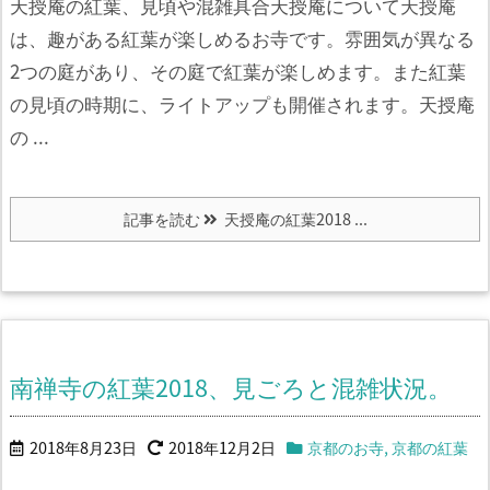
天授庵の紅葉、見頃や混雑具合天授庵について
天授庵
は、趣がある紅葉が楽しめるお寺です。
雰囲気が異なる
2つの庭があり、その庭で紅葉が楽しめます。
また紅葉
の見頃の時期に、ライトアップも開催されます。
天授庵
の ...
記事を読む
天授庵の紅葉2018 ...
南禅寺の紅葉2018、見ごろと混雑状況。
2018年8月23日
2018年12月2日
京都のお寺
,
京都の紅葉