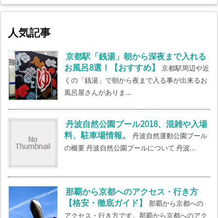
人気記事
京都駅「銭湯」朝から深夜まで入れる
お風呂8選！【おすすめ】
京都駅周辺や近
くの「銭湯」で朝から夜まで入る事が出来るお
風呂屋さんがありま...
丹波自然公園プール2018、混雑や入場
料、駐車場情報。
丹波自然運動公園プール
の概要 丹波自然公園プールについて 丹波...
那覇から京都へのアクセス・行き方
【格安・徹底ガイド】
那覇から京都への
アクセス・行き方です。那覇から京都へのアク