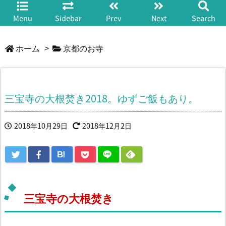
Menu
Sidebar
Prev
Next
Search
ホーム
>
京都のお寺
三宝寺の大根焚き2018。ゆずご飯もあり。
2018年10月29日
2018年12月2日
B!
三宝寺の大根焚き