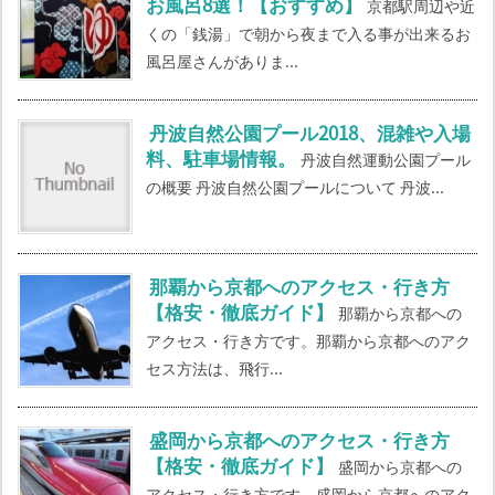
お風呂8選！【おすすめ】
京都駅周辺や近
くの「銭湯」で朝から夜まで入る事が出来るお
風呂屋さんがありま...
丹波自然公園プール2018、混雑や入場
料、駐車場情報。
丹波自然運動公園プール
の概要 丹波自然公園プールについて 丹波...
那覇から京都へのアクセス・行き方
【格安・徹底ガイド】
那覇から京都への
アクセス・行き方です。那覇から京都へのアク
セス方法は、飛行...
盛岡から京都へのアクセス・行き方
【格安・徹底ガイド】
盛岡から京都への
アクセス・行き方です。盛岡から京都へのアク