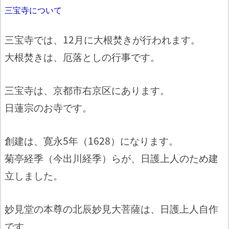
三宝寺について
三宝寺では、12月に大根焚きが行われます。
大根焚きは、厄落としの行事です。
三宝寺は、京都市右京区にあります。
日蓮宗のお寺です。
創建は、寛永5年（1628）になります。
菊亭経季（今出川経季）らが、日護上人のため建
立しました。
妙見堂の本尊の北辰妙見大菩薩は、日護上人自作
です。