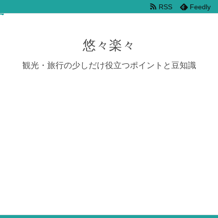
RSS
Feedly
悠々楽々
観光・旅行の少しだけ役立つポイントと豆知識