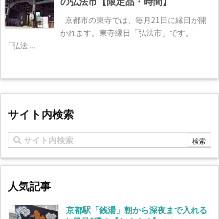
の弘法市【限定品・時間】
京都市の東寺では、毎月21日に縁日が開
かれます。東寺縁日「弘法市」です。
「弘法 ...
サイト内検索
人気記事
京都駅「銭湯」朝から深夜まで入れる