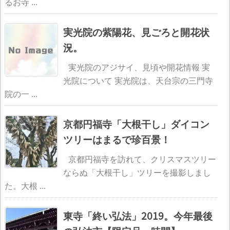
るお寺 ...
実光院の紫陽花、見ごろと開花状
況。
実光院のアジサイ、見頃や開花情報 実
光院について 実光院は、天台宗の三門寺
院の一 ...
京都円福寺「大根干し」ダイコン
ツリーはまるで珍百景！
京都円福寺を訪れて、クリスマスツリー
ならぬ「大根干し」ツリーを撮影しまし
た。大根 ...
東寺「終い弘法」2019。今年最後