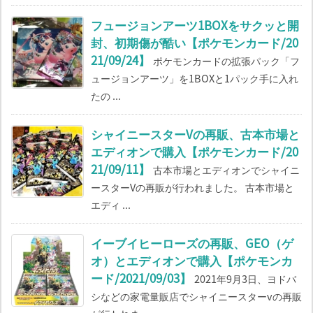
フュージョンアーツ1BOXをサクッと開
封、初期傷が酷い【ポケモンカード/20
21/09/24】
ポケモンカードの拡張パック「フ
ュージョンアーツ」を1BOXと1パック手に入れ
たの ...
シャイニースターVの再販、古本市場と
エディオンで購入【ポケモンカード/20
21/09/11】
古本市場とエディオンでシャイニ
ースターVの再販が行われました。 古本市場と
エディ ...
イーブイヒーローズの再販、GEO（ゲ
オ）とエディオンで購入【ポケモンカ
ード/2021/09/03】
2021年9月3日、ヨドバ
シなどの家電量販店でシャイニースターvの再販