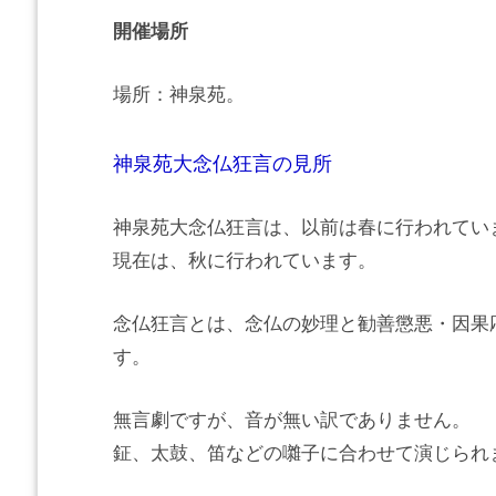
開催場所
場所：神泉苑。
神泉苑大念仏狂言の見所
神泉苑大念仏狂言は、以前は春に行われてい
現在は、秋に行われています。
念仏狂言とは、念仏の妙理と勧善懲悪・因果
す。
無言劇ですが、音が無い訳でありません。
鉦、太鼓、笛などの囃子に合わせて演じられ