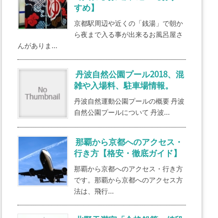
すめ】
京都駅周辺や近くの「銭湯」で朝か
ら夜まで入る事が出来るお風呂屋さ
んがありま...
丹波自然公園プール2018、混
雑や入場料、駐車場情報。
丹波自然運動公園プールの概要 丹波
自然公園プールについて 丹波...
那覇から京都へのアクセス・
行き方【格安・徹底ガイド】
那覇から京都へのアクセス・行き方
です。那覇から京都へのアクセス方
法は、飛行...