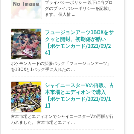
プライバシーポリシー 以下に当ブロ
グのプライバシーポリシーを記載し
ます。 個人情 ...
フュージョンアーツ1BOXをサ
クッと開封、初期傷が酷い
【ポケモンカード/2021/09/2
4】
ポケモンカードの拡張パック「フュージョンアーツ」
を1BOXと1パック手に入れたの ...
シャイニースターVの再販、古
本市場とエディオンで購入
【ポケモンカード/2021/09/1
1】
古本市場とエディオンでシャイニースターVの再販が行
われました。 古本市場とエディ ...