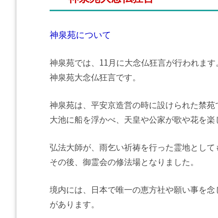
神泉苑について
神泉苑では、11月に大念仏狂言が行われます
神泉苑大念仏狂言です。
神泉苑は、平安京造営の時に設けられた禁苑
大池に船を浮かべ、天皇や公家が歌や花を楽
弘法大師が、雨乞い祈祷を行った霊地として
その後、御霊会の修法場となりました。
境内には、日本で唯一の恵方社や願い事を念
があります。