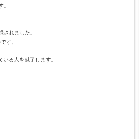
す。
録されました。
つです。
ている人を魅了します。