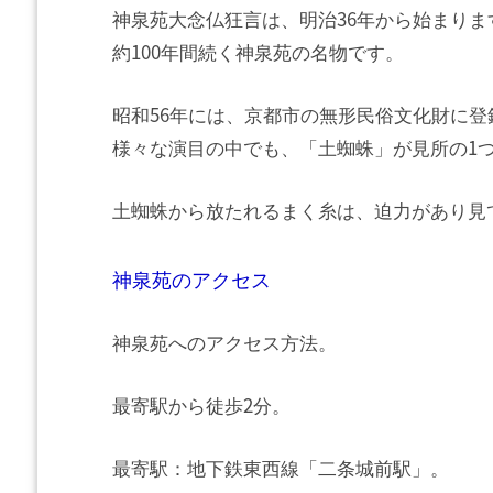
神泉苑大念仏狂言は、明治36年から始まりま
約100年間続く神泉苑の名物です。
昭和56年には、京都市の無形民俗文化財に登
様々な演目の中でも、「土蜘蛛」が見所の1
土蜘蛛から放たれるまく糸は、迫力があり見
神泉苑のアクセス
神泉苑へのアクセス方法。
最寄駅から徒歩2分。
最寄駅：地下鉄東西線「二条城前駅」。