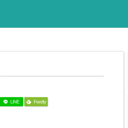
LINE
Feedly