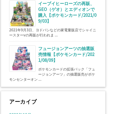
イーブイヒーローズの再販、
GEO（ゲオ）とエディオンで
購入【ポケモンカード/2021/0
9/03】
2021年9月3日、ヨドバシなどの家電量販店でシャイニ
ースターvの再販が行われま ...
フュージョンアーツの抽選販
売情報【ポケモンカード/202
1/08/09】
ポケモンカードの拡張パック「フュ
ージョンアーツ」の抽選販売がポケ
モンセンターオン ...
アーカイブ