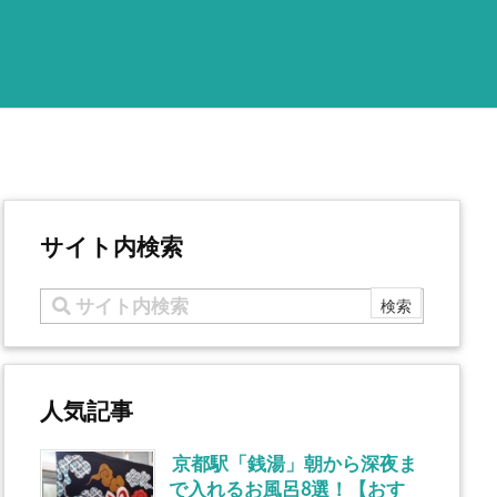
サイト内検索
人気記事
京都駅「銭湯」朝から深夜ま
で入れるお風呂8選！【おす