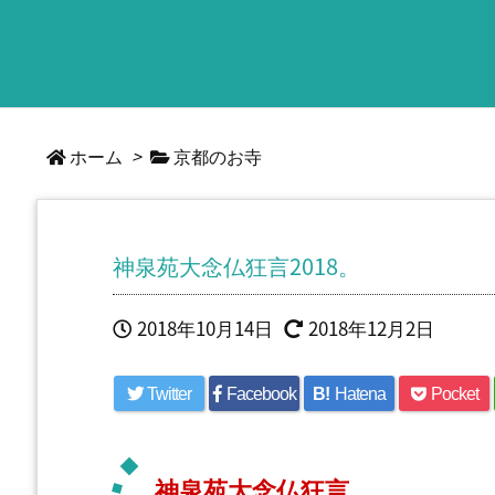
ホーム
>
京都のお寺
神泉苑大念仏狂言2018。
2018年10月14日
2018年12月2日
Twitter
Facebook
B!
Hatena
Pocket
神泉苑大念仏狂言