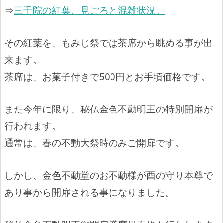
⇒
三千院の紅葉、見ごろと混雑状況。
その紅葉を、もみじ祭では茶席から眺める事が出
来ます。
茶席は、お菓子付きで500円とお手頃価格です。
また今年に限り、秘仏金色不動明王の特別開扉が
行われます。
通常は、春の不動大祭時のみご開扉です。
しかし、金色不動堂のお不動様が酉の守り本尊で
あり事から開扉される事になりました。