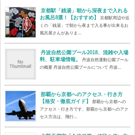
京都駅「銭湯」朝から深夜まで入れる
お風呂8選！【おすすめ】
京都駅周辺や近
くの「銭湯」で朝から夜まで入る事が出来るお
風呂屋さんがありま...
丹波自然公園プール2018、混雑や入場
料、駐車場情報。
丹波自然運動公園プール
の概要 丹波自然公園プールについて 丹波...
那覇から京都へのアクセス・行き方
【格安・徹底ガイド】
那覇から京都への
アクセス・行き方です。那覇から京都へのアク
セス方法は、飛行...