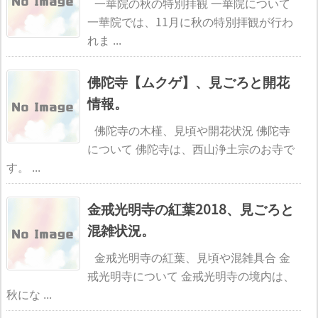
一華院の秋の特別拝観 一華院について
一華院では、11月に秋の特別拝観が行わ
れま ...
佛陀寺【ムクゲ】、見ごろと開花
情報。
佛陀寺の木槿、見頃や開花状況 佛陀寺
について 佛陀寺は、西山浄土宗のお寺で
す。 ...
金戒光明寺の紅葉2018、見ごろと
混雑状況。
金戒光明寺の紅葉、見頃や混雑具合 金
戒光明寺について 金戒光明寺の境内は、
秋にな ...