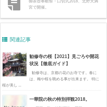
御茶壺奉献祭・口切式2018、北野天満
宮で開催。
関連記事
勧修寺の桜【2021】見ごろや開花
状況【徹底ガイド】
勧修寺は、京都の花のお寺です。春に
は、梅や桜を眺める事が出来ます。 特に
桜が美し ...
一華院の秋の特別拝観2018。