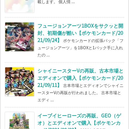
載します。 個人情 ...
フュージョンアーツ1BOXをサクッと開
封、初期傷が酷い【ポケモンカード/20
21/09/24】
ポケモンカードの拡張パック「フ
ュージョンアーツ」を1BOXと1パック手に入れ
たの ...
シャイニースターVの再販、古本市場と
エディオンで購入【ポケモンカード/20
21/09/11】
古本市場とエディオンでシャイニ
ースターVの再販が行われました。 古本市場と
エディ ...
イーブイヒーローズの再販、GEO（ゲ
オ）とエディオンで購入【ポケモンカ