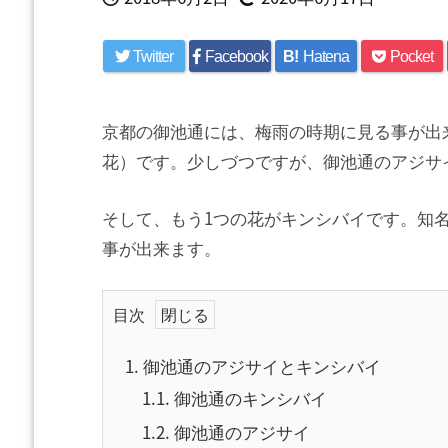
Twitter
Facebook
B!
Hatena
Pocket
京都の御池通には、梅雨の時期に見る事が出
花）です。少しづつですが、御池通のアジサ
そして、もう1つの花がキンシバイです。知
事が出来ます。
目次
1.
御池通のアジサイとキンシバイ
1.1.
御池通のキンシバイ
1.2.
御池通のアジサイ