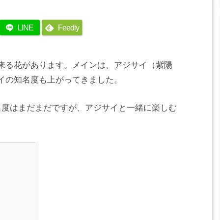
LINE
Feedly
来る花があります。メインは、アジサイ（紫陽
イの知名度も上がってきました。
名度はまだまだですが、アジサイと一緒に楽しむ