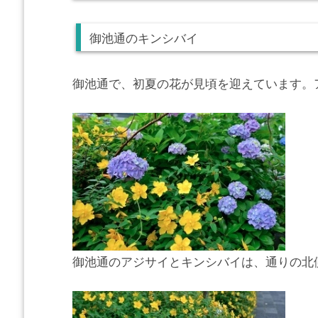
御池通のキンシバイ
御池通で、初夏の花が見頃を迎えています。
御池通のアジサイとキンシバイは、通りの北