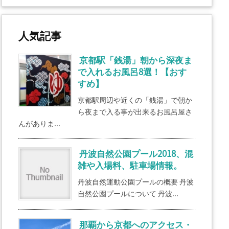
人気記事
京都駅「銭湯」朝から深夜ま
で入れるお風呂8選！【おす
すめ】
京都駅周辺や近くの「銭湯」で朝か
ら夜まで入る事が出来るお風呂屋さ
んがありま...
丹波自然公園プール2018、混
雑や入場料、駐車場情報。
丹波自然運動公園プールの概要 丹波
自然公園プールについて 丹波...
那覇から京都へのアクセス・