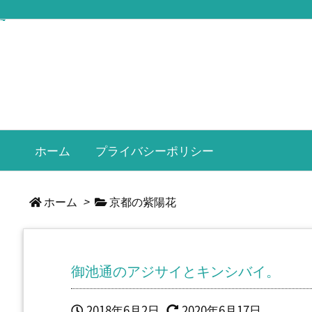
ホーム
プライバシーポリシー
ホーム
>
京都の紫陽花
御池通のアジサイとキンシバイ。
2018年6月2日
2020年6月17日