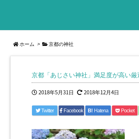
ホーム
>
京都の神社
京都「あじさい神社」満足度が高い厳
2018年5月31日
2018年12月4日
Twitter
Facebook
B!
Hatena
Pocket