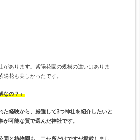
社があります。紫陽花園の規模の違いはありま
紫陽花も美しかったです。
解なの？」
れた経験から、厳選して3つ神社を紹介したいと
事が可能な質で選んだ神社です。
公園と植物園も、二か所だけですが掲載しまし