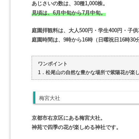
あじさいの数は、30種1,000株。
見頃は、6月中旬から7月中旬。
庭園拝観料は、大人500円・学生400円・子供
庭園時間は、9時から16時（日曜祝日16時30
ワンポイント
1．松尾山の自然な豊かな場所で紫陽花が楽
梅宮大社
京都市右京区にある梅宮大社。
神苑で四季の花が楽しめる神社です。