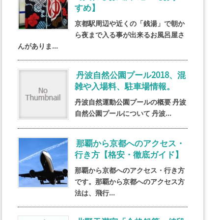
すめ】
京都駅周辺や近くの「銭湯」で朝か
ら夜まで入る事が出来るお風呂屋さ
んがありま...
丹波自然公園プール2018、混
雑や入場料、駐車場情報。
丹波自然運動公園プールの概要 丹波
自然公園プールについて 丹波...
那覇から京都へのアクセス・
行き方【格安・徹底ガイド】
那覇から京都へのアクセス・行き方
です。那覇から京都へのアクセス方
法は、飛行...