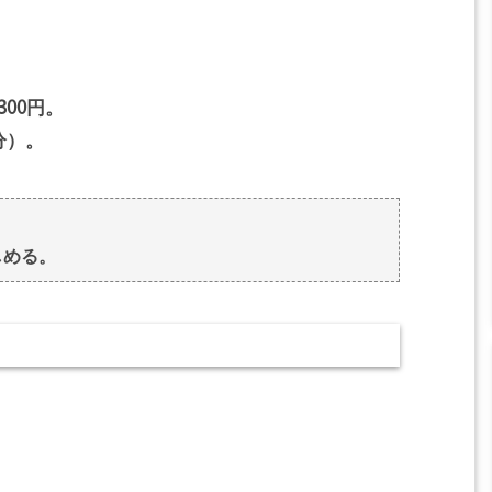
300円。
分）。
しめる。