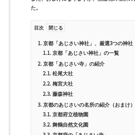
た。
目次
1.
京都「あじさい神社」、厳選3つの神社
1.1.
京都「あじさい神社」の一覧
2.
京都「あじさい寺」の紹介
2.1.
松尾大社
2.2.
梅宮大社
2.3.
藤森神社
3.
京都のあじさいの名所の紹介（おまけ
3.1.
京都府立植物園
3.2.
舞鶴自然文化園
3.3.
京都府の「あじさい寺」