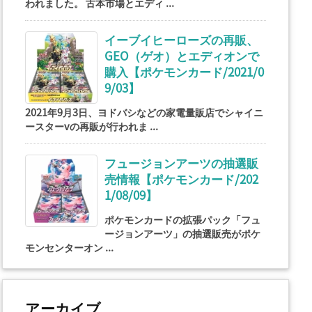
われました。 古本市場とエディ ...
イーブイヒーローズの再販、
GEO（ゲオ）とエディオンで
購入【ポケモンカード/2021/0
9/03】
2021年9月3日、ヨドバシなどの家電量販店でシャイニ
ースターvの再販が行われま ...
フュージョンアーツの抽選販
売情報【ポケモンカード/202
1/08/09】
ポケモンカードの拡張パック「フュ
ージョンアーツ」の抽選販売がポケ
モンセンターオン ...
アーカイブ