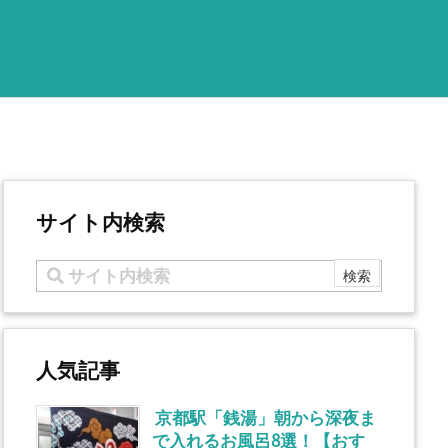
サイト内検索
人気記事
京都駅「銭湯」朝から深夜ま
で入れるお風呂8選！【おす