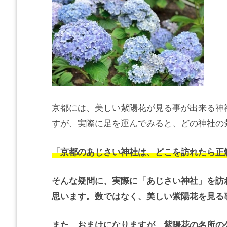
京都には、美しい紫陽花が見る事が出来る神
すが、実際に足を運んでみると、どの神社の
「京都のあじさい神社は、どこを訪れたら正
そんな疑問に、実際に「あじさい神社」を訪
思います。数ではなく、美しい紫陽花を見る
また、おまけになりますが、紫陽花の名所の