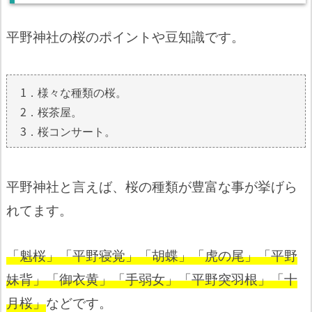
平野神社の桜のポイントや豆知識です。
1．様々な種類の桜。
2．桜茶屋。
3．桜コンサート。
平野神社と言えば、桜の種類が豊富な事が挙げら
れてます。
「魁桜」「平野寝覚」「胡蝶」「虎の尾」「平野
妹背」「御衣黄」「手弱女」「平野突羽根」「十
月桜」
などです。