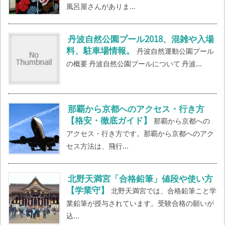
風呂屋さんがありま...
丹波自然公園プール2018、混雑や入場
料、駐車場情報。
丹波自然運動公園プール
の概要 丹波自然公園プールについて 丹波...
那覇から京都へのアクセス・行き方
【格安・徹底ガイド】
那覇から京都への
アクセス・行き方です。那覇から京都へのアク
セス方法は、飛行...
北野天満宮「合格鉛筆」値段や使い方
【学業守】
北野天満宮では、合格鉛筆こと学
業鉛筆が授与されています。受験合格の願いが
込...