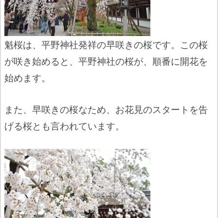
魁桜は、平野神社発祥の早咲きの桜です。この桜
が咲き始めると、平野神社の桜が、順番に開花を
始めます。
また、早咲きの桜なため、お花見のスタートを告
げる桜とも言われています。