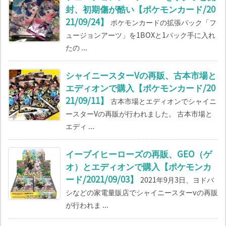
封、初期傷が酷い【ポケモンカード/20
21/09/24】
ポケモンカードの拡張パック「フ
ュージョンアーツ」を1BOXと1パック手に入れ
たの ...
シャイニースターVの再販、古本市場と
エディオンで購入【ポケモンカード/20
21/09/11】
古本市場とエディオンでシャイニ
ースターVの再販が行われました。 古本市場と
エディ ...
イーブイヒーローズの再販、GEO（ゲ
オ）とエディオンで購入【ポケモンカ
ード/2021/09/03】
2021年9月3日、ヨドバ
シなどの家電量販店でシャイニースターvの再販
が行われま ...