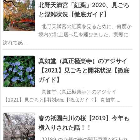
北野天満宮「紅葉」2020、見ごろ
と混雑状況【徹底ガイド】
北野天満宮の紅葉を見るために、何度か
境内の御土居へ足を運びました。実際に
訪れて感 ...
真如堂（真正極楽寺）のアジサイ
【2021】見ごろと開花状況【徹底
ガイド】
真如堂（真正極楽寺）のアジサイ
【2021】見ごろと開花状況【徹底ガイド】 真如堂 ...
春の祇園白川の桜【2019】今年も
横入りされた話！！
2019年の京都の桜の開花宣言が行われ