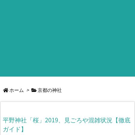
ホーム
>
京都の神社
平野神社「桜」2019、見ごろや混雑状況【徹底
ガイド】