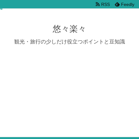
RSS
Feedly
悠々楽々
観光・旅行の少しだけ役立つポイントと豆知識