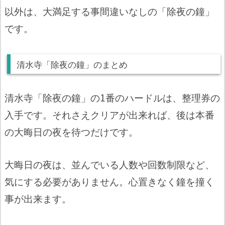
以外は、大満足する事間違いなしの「除夜の鐘」
です。
清水寺「除夜の鐘」のまとめ
清水寺「除夜の鐘」の1番のハードルは、整理券の
入手です。それさえクリアが出来れば、後は本番
の大晦日の夜を待つだけです。
大晦日の夜は、並んでいる人数や回数制限など、
気にする必要がありません。心置きなく鐘を撞く
事が出来ます。