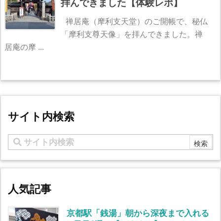
拝んできました【体験レポ】
禅居庵（摩利支天堂）のご開帳で、秘仏
「摩利支尊天像」を拝んできました。禅
居庵の摩 ...
サイト内検索
人気記事
京都駅「銭湯」朝から深夜まで入れる