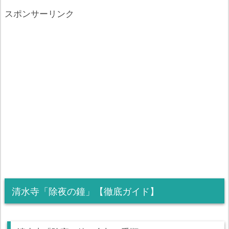
スポンサーリンク
清水寺「除夜の鐘」【徹底ガイド】