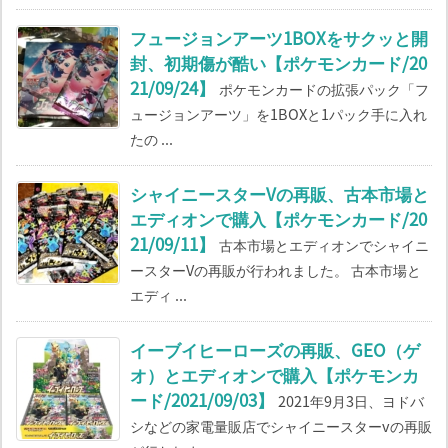
フュージョンアーツ1BOXをサクッと開
封、初期傷が酷い【ポケモンカード/20
21/09/24】
ポケモンカードの拡張パック「フ
ュージョンアーツ」を1BOXと1パック手に入れ
たの ...
シャイニースターVの再販、古本市場と
エディオンで購入【ポケモンカード/20
21/09/11】
古本市場とエディオンでシャイニ
ースターVの再販が行われました。 古本市場と
エディ ...
イーブイヒーローズの再販、GEO（ゲ
オ）とエディオンで購入【ポケモンカ
ード/2021/09/03】
2021年9月3日、ヨドバ
シなどの家電量販店でシャイニースターvの再販