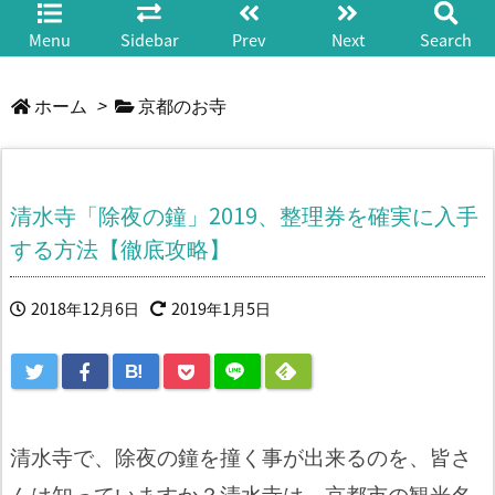
Menu
Sidebar
Prev
Next
Search
ホーム
>
京都のお寺
清水寺「除夜の鐘」2019、整理券を確実に入手
する方法【徹底攻略】
2018年12月6日
2019年1月5日
B!
清水寺で、除夜の鐘を撞く事が出来るのを、皆さ
んは知っていますか？清水寺は、京都市の観光名