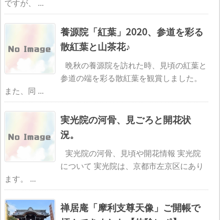
ですが、 ...
養源院「紅葉」2020、参道を彩る
散紅葉と山茶花♪
晩秋の養源院を訪れた時、見頃の紅葉と
参道の端を彩る散紅葉を観賞しました。
また、同 ...
実光院の河骨、見ごろと開花状
況。
実光院の河骨、見頃や開花情報 実光院
について 実光院は、京都市左京区にあり
ます。 ...
禅居庵「摩利支尊天像」ご開帳で