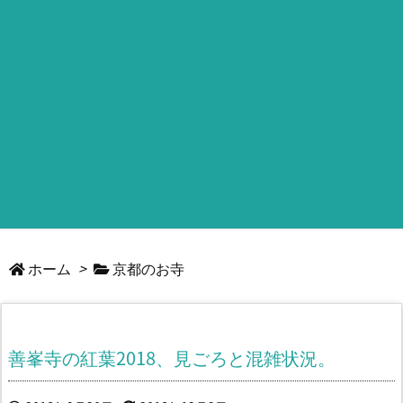
ホーム
>
京都のお寺
善峯寺の紅葉2018、見ごろと混雑状況。