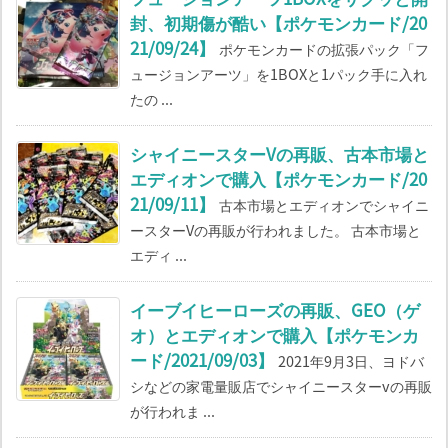
封、初期傷が酷い【ポケモンカード/20
21/09/24】
ポケモンカードの拡張パック「フ
ュージョンアーツ」を1BOXと1パック手に入れ
たの ...
シャイニースターVの再販、古本市場と
エディオンで購入【ポケモンカード/20
21/09/11】
古本市場とエディオンでシャイニ
ースターVの再販が行われました。 古本市場と
エディ ...
イーブイヒーローズの再販、GEO（ゲ
オ）とエディオンで購入【ポケモンカ
ード/2021/09/03】
2021年9月3日、ヨドバ
シなどの家電量販店でシャイニースターvの再販
が行われま ...