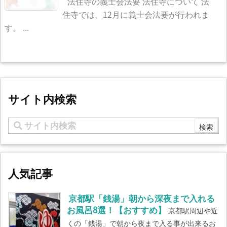
法住寺の義士会法要 法住寺について 法
住寺では、12月に義士会法要が行われま
す。 ...
サイト内検索
人気記事
京都駅「銭湯」朝から深夜まで入れる
お風呂8選！【おすすめ】
京都駅周辺や近
くの「銭湯」で朝から夜まで入る事が出来るお