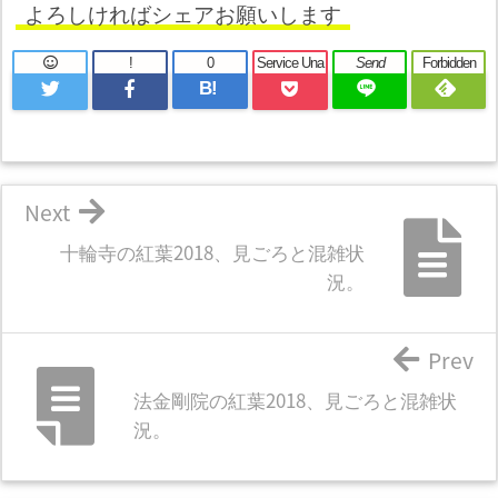
よろしければシェアお願いします
!
0
Service Una
Send
Forbidden
B!
Next
十輪寺の紅葉2018、見ごろと混雑状
況。
Prev
法金剛院の紅葉2018、見ごろと混雑状
況。