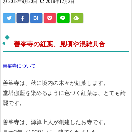
2018年9月20日
2018年12月2日
B!
善峯寺の紅葉、見頃や混雑具合
善峯寺について
善峯寺は、秋に境内の木々が紅葉します。
堂塔伽藍を染めるように色づく紅葉は、とても綺
麗です。
善峯寺は、源算上人が創建したお寺です。
長元2年（1029）に、建てられました。