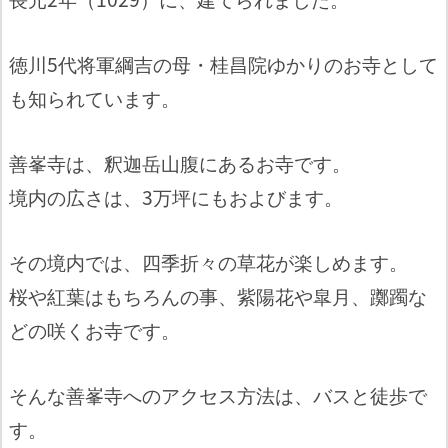
徳川5代将軍綱吉の母・桂昌院ゆかりのお寺として
も知られています。
善峯寺は、釈迦岳山腹にあるお寺です。
境内の広さは、3万坪にもおよびます。
その境内では、四季折々の草花が楽しめます。
桜や紅葉はもちろんの事、紫陽花や皐月、躑躅な
どの咲くお寺です。
そんな善峯寺へのアクセス方法は、バスと徒歩で
す。