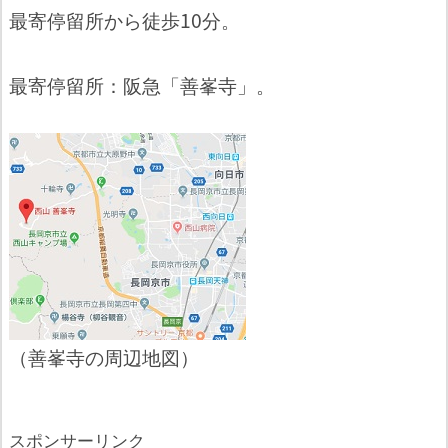
最寄停留所から徒歩10分。
最寄停留所：阪急「善峯寺」。
（善峯寺の周辺地図）
スポンサーリンク