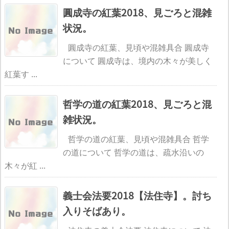
圓成寺の紅葉2018、見ごろと混雑
状況。
圓成寺の紅葉、見頃や混雑具合 圓成寺
について 圓成寺は、境内の木々が美しく
紅葉す ...
哲学の道の紅葉2018、見ごろと混
雑状況。
哲学の道の紅葉、見頃や混雑具合 哲学
の道について 哲学の道は、疏水沿いの
木々が紅 ...
義士会法要2018【法住寺】。討ち
入りそばあり。