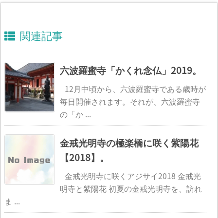
関連記事
六波羅蜜寺「かくれ念仏」2019。
12月中頃から、六波羅蜜寺である歳時が
毎日開催されます。それが、六波羅蜜寺
の「か ...
金戒光明寺の極楽橋に咲く紫陽花
【2018】。
金戒光明寺に咲くアジサイ2018 金戒光
明寺と紫陽花 初夏の金戒光明寺を、訪れ
ま ...