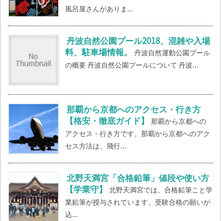
風呂屋さんがありま...
丹波自然公園プール2018、混雑や入場
料、駐車場情報。
丹波自然運動公園プール
の概要 丹波自然公園プールについて 丹波...
那覇から京都へのアクセス・行き方
【格安・徹底ガイド】
那覇から京都への
アクセス・行き方です。那覇から京都へのアク
セス方法は、飛行...
北野天満宮「合格鉛筆」値段や使い方
【学業守】
北野天満宮では、合格鉛筆こと学
業鉛筆が授与されています。受験合格の願いが
込...