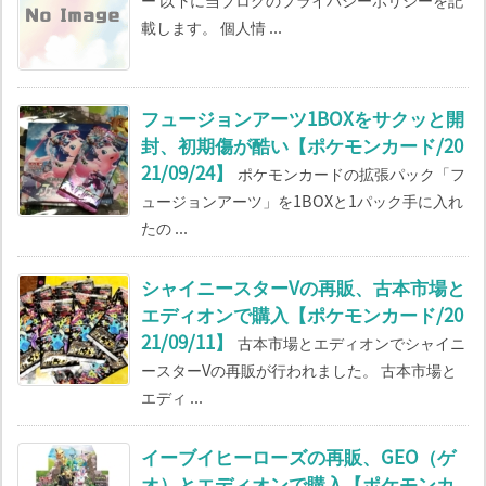
載します。 個人情 ...
フュージョンアーツ1BOXをサクッと開
封、初期傷が酷い【ポケモンカード/20
21/09/24】
ポケモンカードの拡張パック「フ
ュージョンアーツ」を1BOXと1パック手に入れ
たの ...
シャイニースターVの再販、古本市場と
エディオンで購入【ポケモンカード/20
21/09/11】
古本市場とエディオンでシャイニ
ースターVの再販が行われました。 古本市場と
エディ ...
イーブイヒーローズの再販、GEO（ゲ
オ）とエディオンで購入【ポケモンカ