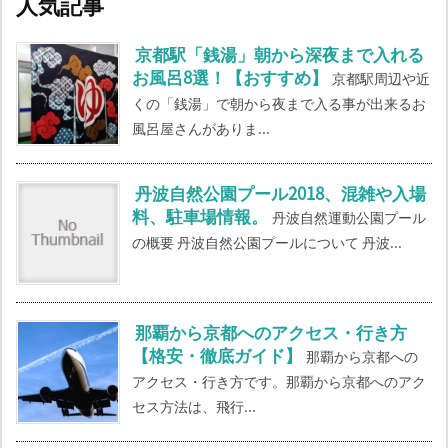
人気記事
京都駅「銭湯」朝から深夜まで入れる
お風呂8選！【おすすめ】
京都駅周辺や近
くの「銭湯」で朝から夜まで入る事が出来るお
風呂屋さんがありま...
丹波自然公園プール2018、混雑や入場
料、駐車場情報。
丹波自然運動公園プール
の概要 丹波自然公園プールについて 丹波...
那覇から京都へのアクセス・行き方
【格安・徹底ガイド】
那覇から京都への
アクセス・行き方です。那覇から京都へのアク
セス方法は、飛行...