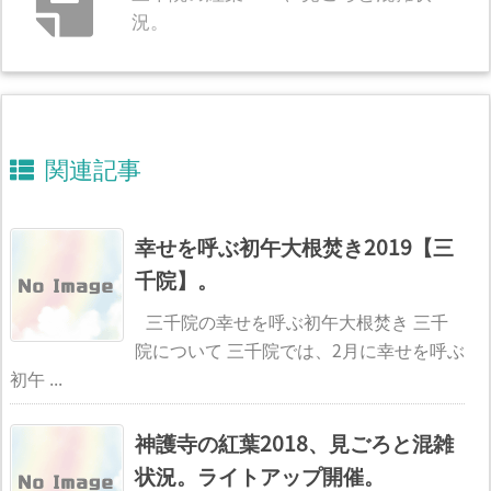
況。
関連記事
幸せを呼ぶ初午大根焚き2019【三
千院】。
三千院の幸せを呼ぶ初午大根焚き 三千
院について 三千院では、2月に幸せを呼ぶ
初午 ...
神護寺の紅葉2018、見ごろと混雑
状況。ライトアップ開催。