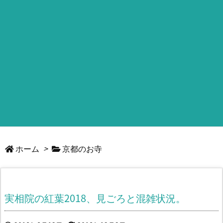
ホーム
>
京都のお寺
実相院の紅葉2018、見ごろと混雑状況。