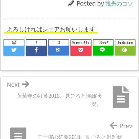
Posted by
観光のコツ
よろしければシェアお願いします
!
0
Service Una
Send
Forbidden
B!
Next
蓮華寺の紅葉2018、見ごろと混雑状
況。
Prev
三千院の紅葉2018、見ごろと混雑状