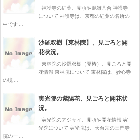
神護寺の紅葉、見頃や混雑具合 神護寺
について 神護寺は、京都の紅葉の名所の
中です ...
沙羅双樹【東林院】、見ごろと開
花状況。
東林院の沙羅双樹（夏椿）、見ごろと開
花情報 東林院について 東林院は、妙心寺
の境 ...
実光院の紫陽花、見ごろと開花状
況。
実光院のアジサイ、見頃や開花情報 実
光院について 実光院は、天台宗の三門寺
院の一 ...