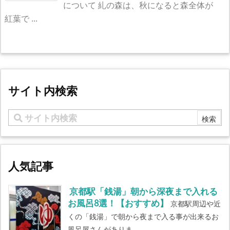
について 糺の森は、秋になると森全体が
紅葉で ...
サイト内検索
人気記事
京都駅「銭湯」朝から深夜まで入れる
お風呂8選！【おすすめ】
京都駅周辺や近
くの「銭湯」で朝から夜まで入る事が出来るお
風呂屋さんがありま...