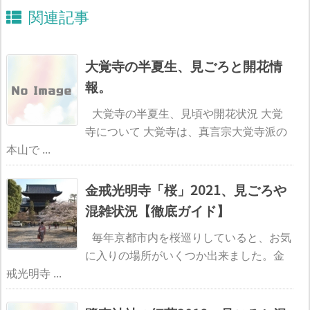
関連記事
大覚寺の半夏生、見ごろと開花情
報。
大覚寺の半夏生、見頃や開花状況 大覚
寺について 大覚寺は、真言宗大覚寺派の
本山で ...
金戒光明寺「桜」2021、見ごろや
混雑状況【徹底ガイド】
毎年京都市内を桜巡りしていると、お気
に入りの場所がいくつか出来ました。金
戒光明寺 ...