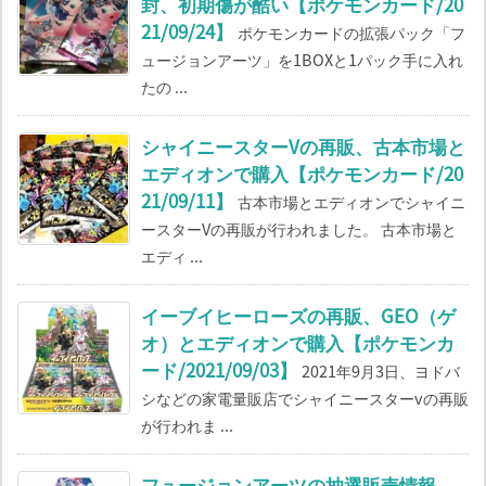
封、初期傷が酷い【ポケモンカード/20
21/09/24】
ポケモンカードの拡張パック「フ
ュージョンアーツ」を1BOXと1パック手に入れ
たの ...
シャイニースターVの再販、古本市場と
エディオンで購入【ポケモンカード/20
21/09/11】
古本市場とエディオンでシャイニ
ースターVの再販が行われました。 古本市場と
エディ ...
イーブイヒーローズの再販、GEO（ゲ
オ）とエディオンで購入【ポケモンカ
ード/2021/09/03】
2021年9月3日、ヨドバ
シなどの家電量販店でシャイニースターvの再販
が行われま ...
フュージョンアーツの抽選販売情報