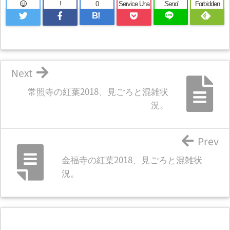
!
0
Service Una
Send
Forbidden
B!
Next
常照寺の紅葉2018、見ごろと混雑状
況。
Prev
金福寺の紅葉2018、見ごろと混雑状
況。