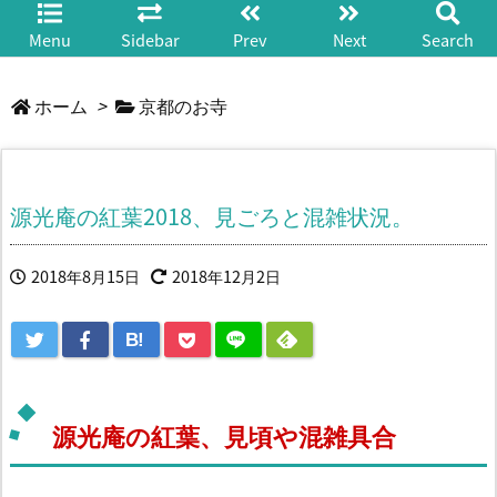
Menu
Sidebar
Prev
Next
Search
ホーム
>
京都のお寺
源光庵の紅葉2018、見ごろと混雑状況。
2018年8月15日
2018年12月2日
B!
源光庵の紅葉、見頃や混雑具合