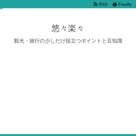
RSS
Feedly
悠々楽々
観光・旅行の少しだけ役立つポイントと豆知識