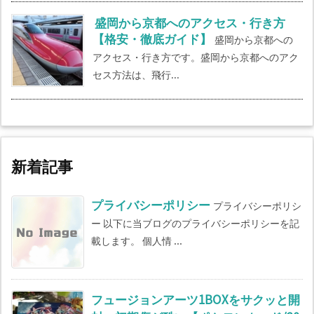
盛岡から京都へのアクセス・行き方
【格安・徹底ガイド】
盛岡から京都への
アクセス・行き方です。盛岡から京都へのアク
セス方法は、飛行...
新着記事
プライバシーポリシー
プライバシーポリシ
ー 以下に当ブログのプライバシーポリシーを記
載します。 個人情 ...
フュージョンアーツ1BOXをサクッと開