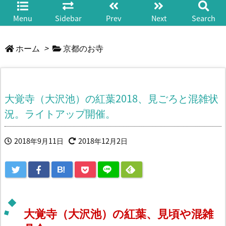
Menu
Sidebar
Prev
Next
Search
ホーム
>
京都のお寺
大覚寺（大沢池）の紅葉2018、見ごろと混雑状
況。ライトアップ開催。
2018年9月11日
2018年12月2日
B!
大覚寺（大沢池）の紅葉、見頃や混雑