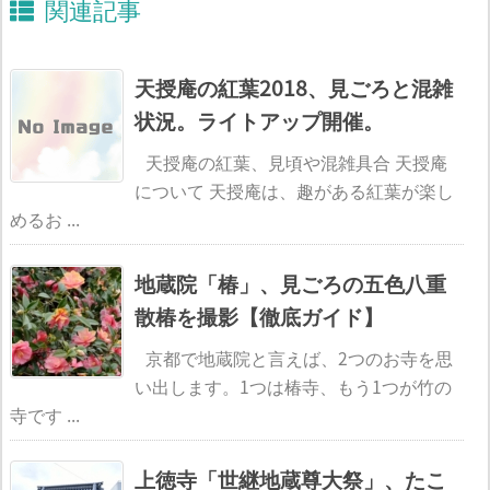
関連記事
天授庵の紅葉2018、見ごろと混雑
状況。ライトアップ開催。
天授庵の紅葉、見頃や混雑具合 天授庵
について 天授庵は、趣がある紅葉が楽し
めるお ...
地蔵院「椿」、見ごろの五色八重
散椿を撮影【徹底ガイド】
京都で地蔵院と言えば、2つのお寺を思
い出します。1つは椿寺、もう1つが竹の
寺です ...
上徳寺「世継地蔵尊大祭」、たこ