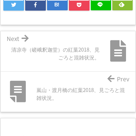
B!
Next
清凉寺（嵯峨釈迦堂）の紅葉2018、見
ごろと混雑状況。
Prev
嵐山・渡月橋の紅葉2018、見ごろと混
雑状況。