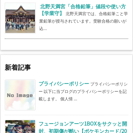
北野天満宮「合格鉛筆」値段や使い方
【学業守】
北野天満宮では、合格鉛筆こと学
業鉛筆が授与されています。受験合格の願いが
込...
新着記事
プライバシーポリシー
プライバシーポリシ
ー 以下に当ブログのプライバシーポリシーを記
載します。 個人情 ...
フュージョンアーツ1BOXをサクッと開
封、初期傷が酷い【ポケモンカード/20