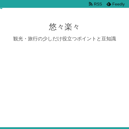
RSS
Feedly
悠々楽々
観光・旅行の少しだけ役立つポイントと豆知識