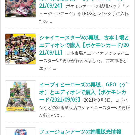
21/09/24】
ポケモンカードの拡張パック「フ
ュージョンアーツ」を1BOXと1パック手に入れ
たの ...
シャイニースターVの再販、古本市場と
エディオンで購入【ポケモンカード/20
21/09/11】
古本市場とエディオンでシャイニ
ースターVの再販が行われました。 古本市場と
エディ ...
イーブイヒーローズの再販、GEO（ゲ
オ）とエディオンで購入【ポケモンカ
ード/2021/09/03】
2021年9月3日、ヨドバ
シなどの家電量販店でシャイニースターvの再販
が行われま ...
フュージョンアーツの抽選販売情報