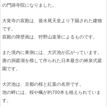
の門跡寺院になりました。
大覚寺の宸殿は、後水尾天皇より下賜された建物
です。
宸殿の障壁画は、狩野山楽筆によるものです。
また境内に東側には、大沢池が広がっています。
唐の洞庭湖を模して作られた日本最古の林泉式庭
園です。
大沢池は、京都の桜と紅葉の名所です。
池の畔には、桜や楓が約700本も植えられていま
す。