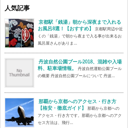
人気記事
京都駅「銭湯」朝から深夜まで入れる
お風呂8選！【おすすめ】
京都駅周辺や近
くの「銭湯」で朝から夜まで入る事が出来るお
風呂屋さんがありま...
丹波自然公園プール2018、混雑や入場
料、駐車場情報。
丹波自然運動公園プール
の概要 丹波自然公園プールについて 丹波...
那覇から京都へのアクセス・行き方
【格安・徹底ガイド】
那覇から京都への
アクセス・行き方です。那覇から京都へのアク
セス方法は、飛行...