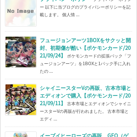
ー 以下に当ブログのプライバシーポリシーを記
載します。 個人情 ...
フュージョンアーツ1BOXをサクッと開
封、初期傷が酷い【ポケモンカード/20
21/09/24】
ポケモンカードの拡張パック「フ
ュージョンアーツ」を1BOXと1パック手に入れ
たの ...
シャイニースターVの再販、古本市場と
エディオンで購入【ポケモンカード/20
21/09/11】
古本市場とエディオンでシャイニ
ースターVの再販が行われました。 古本市場と
エディ ...
イーブイヒーローズの再販、GEO（ゲ