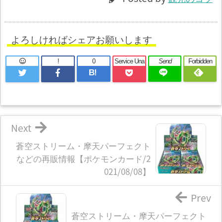
よろしければシェアお願いします
!
0
Service Una
Send
Forbidden
B!
Next
蒼空ストリーム・摩天パーフェクト
などの再販情報【ポケモンカード/2
021/08/08】
Prev
蒼空ストリーム・摩天パーフェクト