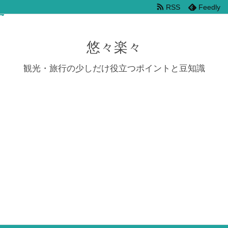
RSS
Feedly
悠々楽々
観光・旅行の少しだけ役立つポイントと豆知識