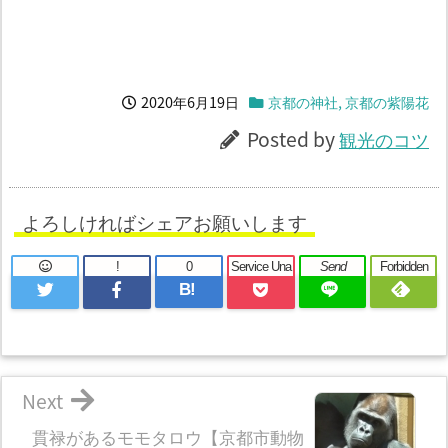
2020年6月19日
京都の神社
,
京都の紫陽花
Posted by
観光のコツ
よろしければシェアお願いします
!
0
Service Una
Send
Forbidden
B!
Next
貫禄があるモモタロウ【京都市動物