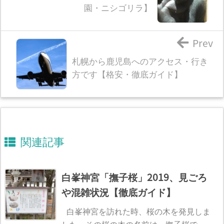
園・ニシゴリラ】
Prev
札幌から鹿児島へのアクセス・行き
方です【格安・徹底ガイド】
関連記事
白峯神宮「撫子桜」2019、見ごろ
や混雑状況【徹底ガイド】
白峯神宮を訪れた時、桜の木を発見しま