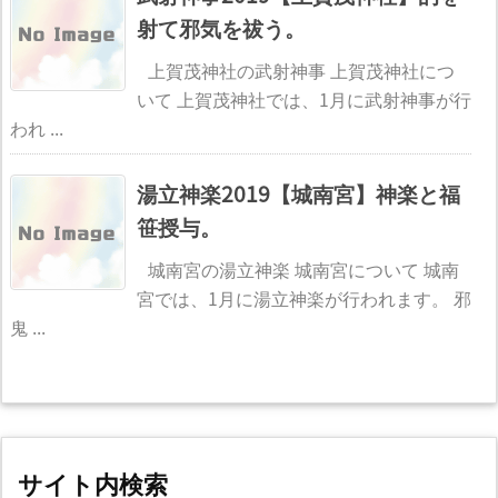
射て邪気を祓う。
上賀茂神社の武射神事 上賀茂神社につ
いて 上賀茂神社では、1月に武射神事が行
われ ...
湯立神楽2019【城南宮】神楽と福
笹授与。
城南宮の湯立神楽 城南宮について 城南
宮では、1月に湯立神楽が行われます。 邪
鬼 ...
サイト内検索