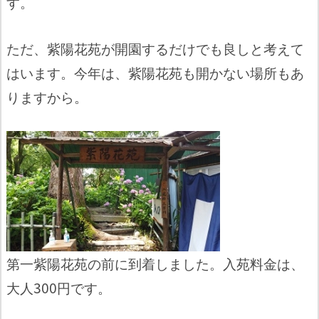
す。
ただ、紫陽花苑が開園するだけでも良しと考えて
はいます。今年は、紫陽花苑も開かない場所もあ
りますから。
第一紫陽花苑の前に到着しました。入苑料金は、
大人300円です。