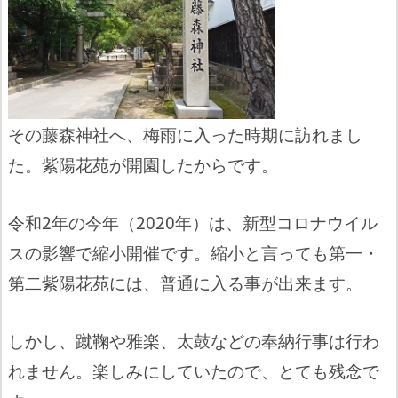
その藤森神社へ、梅雨に入った時期に訪れまし
た。紫陽花苑が開園したからです。
令和2年の今年（2020年）は、新型コロナウイル
スの影響で縮小開催です。縮小と言っても第一・
第二紫陽花苑には、普通に入る事が出来ます。
しかし、蹴鞠や雅楽、太鼓などの奉納行事は行わ
れません。楽しみにしていたので、とても残念で