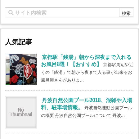
人気記事
京都駅「銭湯」朝から深夜まで入れる
お風呂8選！【おすすめ】
京都駅周辺や近
くの「銭湯」で朝から夜まで入る事が出来るお
風呂屋さんがありま...
丹波自然公園プール2018、混雑や入場
料、駐車場情報。
丹波自然運動公園プール
の概要 丹波自然公園プールについて 丹波...