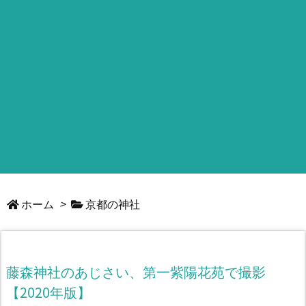
ホーム
>
京都の神社
藤森神社のあじさい、第一紫陽花苑で撮影
【2020年版】